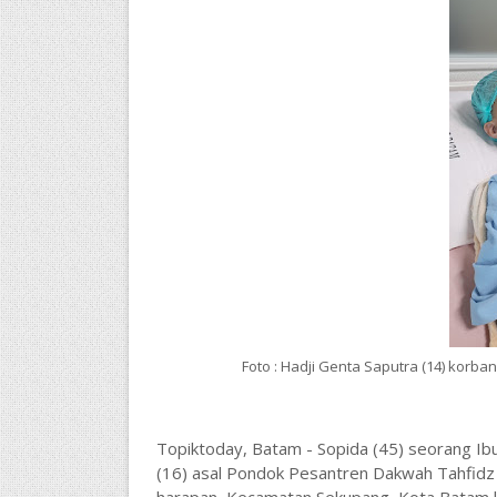
Foto : Hadji Genta Saputra (14) korb
Topiktoday, Batam - Sopida (45) seorang Ib
(16) asal Pondok Pesantren Dakwah Tahfidz 