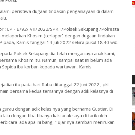
e Polisi.
galami peristiwa dugaan tindakan penganiayaan di dalam
alu.
mor : LP - B/92/ VII/2022/SPKT/Polsek Sekupang /Polresta
ah melaporkan Khosim (terlapor) dengan dugaan tindakan
pada, Kamis tanggal 14 Juli 2022 sekira pukul 18:40 wib.
epada Polsek Sekupang.dia telah menganiaya anak kami,
bersama Khosim itu. Namun, sampai saat ini belum ada
kata Sopida ibu korban kepada wartawan, Kamis
jadian itu pada hari Rabu ditanggal 22 Juni 2022 , pkl
main bersama kedua temannya dengan adik kelasnya di
 gurau dengan adik kelas nya yang bernama Gustiar. Di
 lalu dengan tiba tibanya kaki anak saya di tarik oleh
erbicara 'ada apa ini bang, " ujar nya sembari menirukan