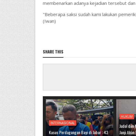
membenarkan adanya kejadian tersebut dan h
"Beberapa saksi sudah kami lakukan pemeriks
(Iwan)
SHARE THIS
HUKUM
INTERNASIONAL
Judol dan 
Kasus Perdagangan Bayi di Jabar : 43
Janji Akan