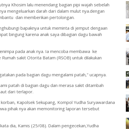
anjutnya Khosim lalu menendang bagian pipi wajah sebelah
nya mengeluarkan darah dari dalam mulut nya.dengan
membantu dan memberikan pertolongan.
menghubungi bapaknya untuk meminta di jemput dengaan
sempat bingung karena anak saya dibagian dagu bawah
 menimpa pada anak nya. Ia mencoba membawa ke
e Rumah sakit Otorita Batam (RSOB) untuk dilakukan
ngatakan pada bagian dagu mengalami patah," ucapnya.
lami patah di bagian dagu dan merasa sakit ditambah
ut dari terlapor.
bu korban, Kapolsek Sekupang, Kompol Yudha Suryawardana
hwa pihak nya akan memonitoring laporan tersebut
" kata dia, Kamis (25/08). Dalam pengecekan,Yudha