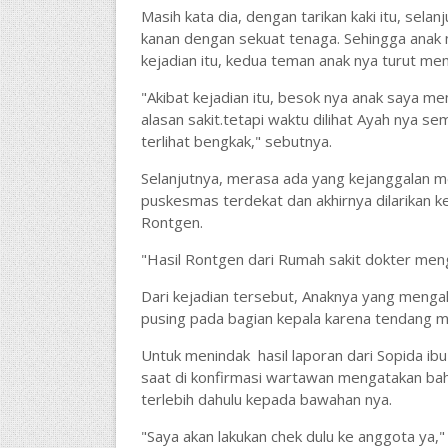
Masih kata dia, dengan tarikan kaki itu, sel
kanan dengan sekuat tenaga. Sehingga anak 
kejadian itu, kedua teman anak nya turut 
"Akibat kejadian itu, besok nya anak saya 
alasan sakit.tetapi waktu dilihat Ayah nya 
terlihat bengkak," sebutnya.
Selanjutnya, merasa ada yang kejanggalan
puskesmas terdekat dan akhirnya dilarikan k
Rontgen.
"Hasil Rontgen dari Rumah sakit dokter me
Dari kejadian tersebut, Anaknya yang menga
pusing pada bagian kepala karena tendang ma
Untuk menindak hasil laporan dari Sopida i
saat di konfirmasi wartawan mengatakan ba
terlebih dahulu kepada bawahan nya.
"Saya akan lakukan chek dulu ke anggota ya,