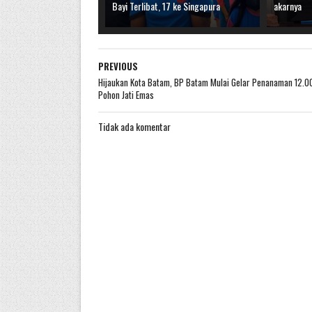
Bayi Terlibat, 17 ke Singapura
akarnya
PREVIOUS
Hijaukan Kota Batam, BP Batam Mulai Gelar Penanaman 12.0
Pohon Jati Emas
Tidak ada komentar