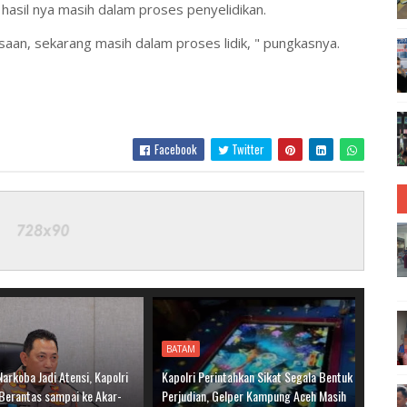
asil nya masih dalam proses penyelidikan.
aan, sekarang masih dalam proses lidik, " pungkasnya.
Facebook
Twitter
BATAM
Narkoba Jadi Atensi, Kapolri
Kapolri Perintahkan Sikat Segala Bentuk
 Berantas sampai ke Akar-
Perjudian, Gelper Kampung Aceh Masih