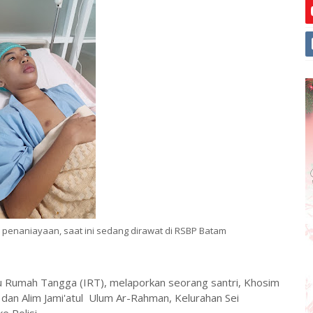
an penaniayaan, saat ini sedang dirawat di RSBP Batam
u Rumah Tangga (IRT), melaporkan seorang santri, Khosim
dan Alim Jami'atul Ulum Ar-Rahman, Kelurahan Sei