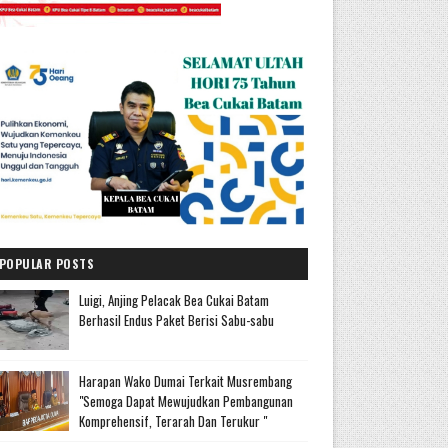
POPULAR POSTS
Luigi, Anjing Pelacak Bea Cukai Batam
Berhasil Endus Paket Berisi Sabu-sabu
Harapan Wako Dumai Terkait Musrembang
"Semoga Dapat Mewujudkan Pembangunan
Komprehensif, Terarah Dan Terukur "